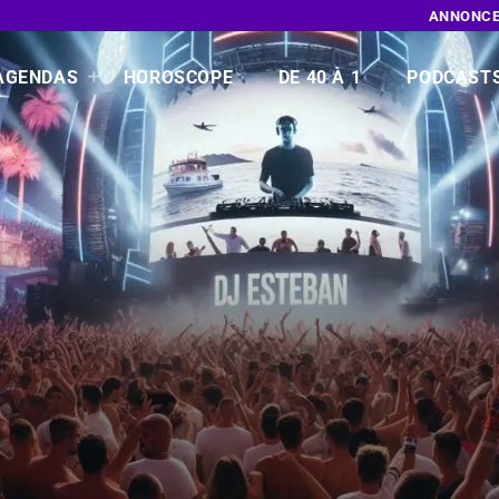
ANNONCE
AGENDAS
HOROSCOPE
DE 40 À 1
PODCAST