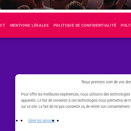
CT
MENTIONS LÉGALES
POLITIQUE DE CONFIDENTIALITÉ
POLI
Nous prenons soin de vos don
Pour offrir les meilleures expériences, nous utilisons des technologie
appareils. Le fait de consentir à ces technologies nous permettra de 
sur ce site. Le fait de ne pas consentir ou de retirer son consentement 
Gérer les services