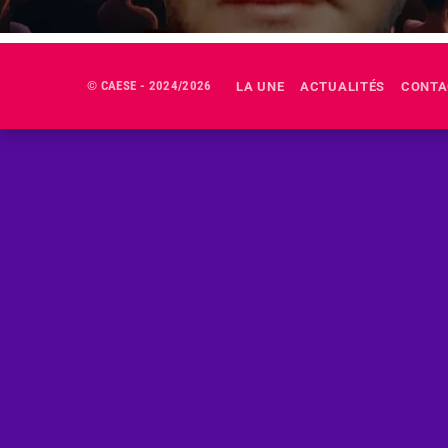
© CAESE - 2024/2026
LA UNE
ACTUALITÉS
CONTA