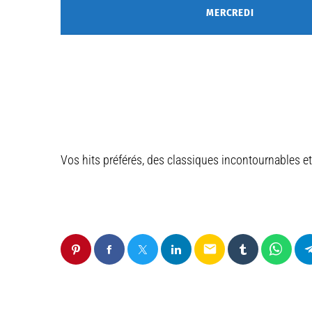
MERCREDI
Vos hits préférés, des classiques incontournables et
email