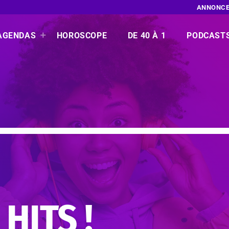
ANNONCE
AGENDAS
HOROSCOPE
DE 40 À 1
PODCAST
HITS !