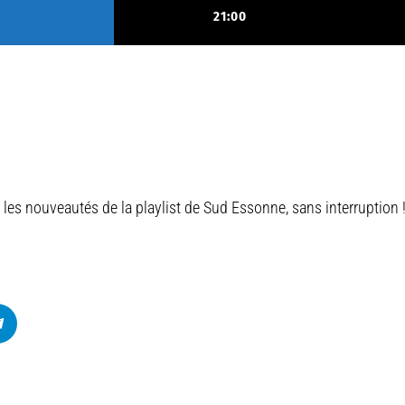
21:00
BASCULER TOUT
 les nouveautés de la playlist de Sud Essonne, sans interruption 