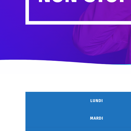
LUNDI
MARDI