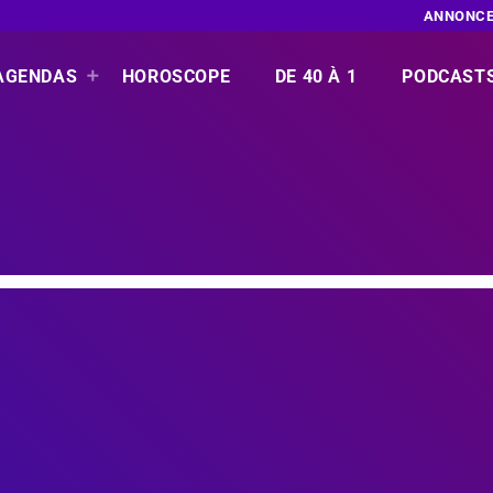
ANNONCE
AGENDAS
HOROSCOPE
DE 40 À 1
PODCAST