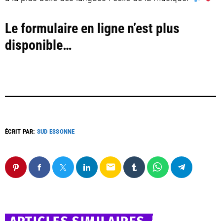
Le formulaire en ligne n’est plus
disponible…
ÉCRIT PAR:
SUD ESSONNE
email