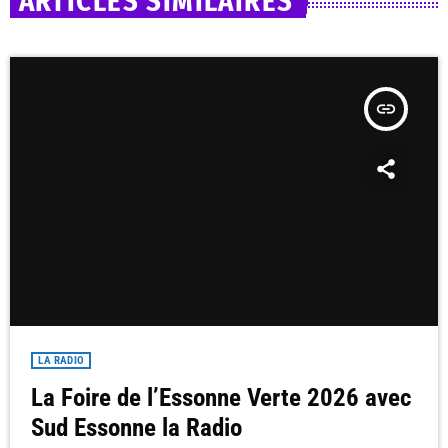
ARTICLES SIMILAIRES
insert_link
LA RADIO
La Foire de l’Essonne Verte 2026 avec
Sud Essonne la Radio