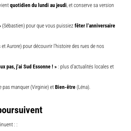
evient
quotidien du lundi au jeudi
, et conserve sa version
»
(Sébastien) pour que vous puissiez
fêter l’anniversaire
t Aurore) pour découvrir l’histoire des rues de nos
ux pas, j’ai Sud Essonne ! »
: plus d’actualités locales et
e pas manquer (Virginie) et
Bien-être
(Léna).
poursuivent
nuent : :