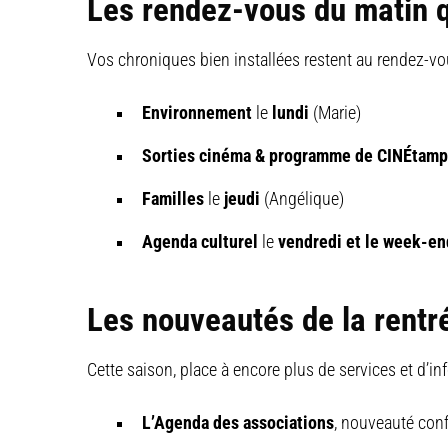
Les rendez-vous du matin q
Vos chroniques bien installées restent au rendez-vo
Environnement
le
lundi
(Marie)
Sorties cinéma & programme de CINÉtam
Familles
le
jeudi
(Angélique)
Agenda culturel
le
vendredi et le week-en
Les nouveautés de la rentr
Cette saison, place à encore plus de services et d’inf
L’Agenda des associations
, nouveauté conf