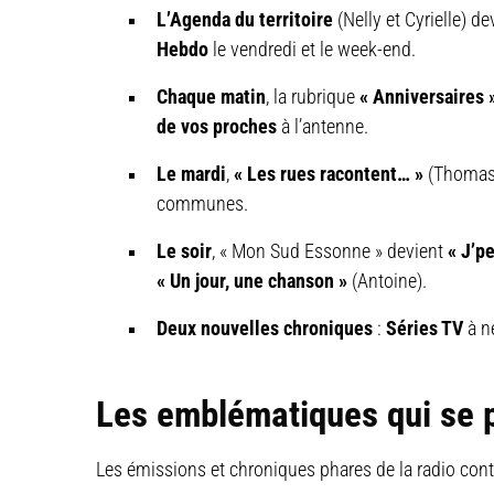
L’Agenda du territoire
(Nelly et Cyrielle) d
Hebdo
le vendredi et le week-end.
Chaque matin
, la rubrique
« Anniversaires 
de vos proches
à l’antenne.
Le mardi
,
« Les rues racontent… »
(Thomas e
communes.
Le soir
, « Mon Sud Essonne » devient
« J’pe
« Un jour, une chanson »
(Antoine).
Deux nouvelles chroniques
:
Séries TV
à n
Les emblématiques qui se 
Les émissions et chroniques phares de la radio conti