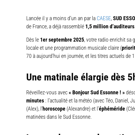
Lancée il y a moins d’un an par la
CAESE
,
SUD ESSO
de France, a déjà rassemblé
1,5 million d’auditeurs
Dès le
1er septembre 2025
, votre radio enrichit sa 
locale et une programmation musicale claire (
priori
70 à aujourd’hui en journée, et les titres actuels de 
Une matinale élargie dès 
Réveillez-vous avec
« Bonjour Sud Essonne ! »
dés
minutes
: l’actualité et la météo (avec Téo, Daniel, Ju
(Alex), l’
horoscope
(Alexandre) et l’
éphéméride
(Clé
matinées dans le Sud Essonne.