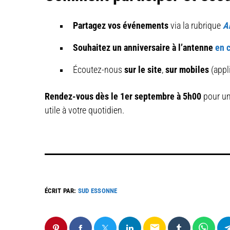
Partagez vos événements
via la rubrique
A
Souhaitez un anniversaire à l’antenne
en c
Écoutez-nous
sur le site
,
sur mobiles
(appl
Rendez-vous dès le 1er septembre à 5h00
pour une
utile à votre quotidien.
ÉCRIT PAR:
SUD ESSONNE
email