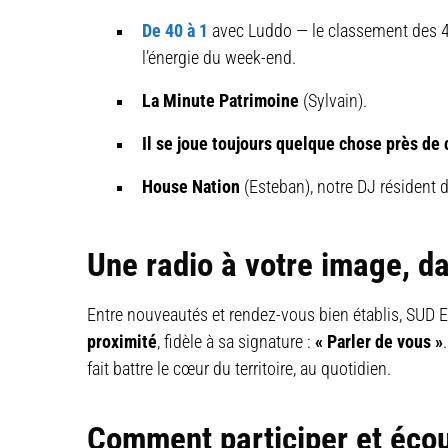
De 40 à 1
avec Luddo — le classement des 4
l’énergie du week-end.
La Minute Patrimoine
(Sylvain).
Il se joue toujours quelque chose près de
House Nation
(Esteban), notre DJ résident d
Une radio à votre image, d
Entre nouveautés et rendez-vous bien établis, SUD
proximité
, fidèle à sa signature :
« Parler de vous »
fait battre le cœur du territoire, au quotidien.
Comment participer et éco