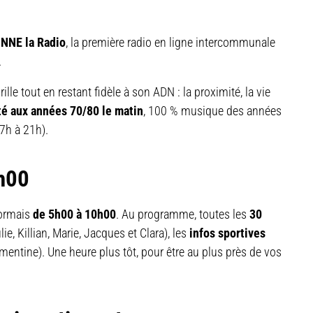
NNE la Radio
, la première radio en ligne intercommunale
.
grille tout en restant fidèle à son ADN : la proximité, la vie
té aux années 70/80 le matin
, 100 % musique des années
17h à 21h).
5h00
ormais
de 5h00 à 10h00
. Au programme, toutes les
30
lie, Killian, Marie, Jacques et Clara), les
infos sportives
mentine). Une heure plus tôt, pour être au plus près de vos