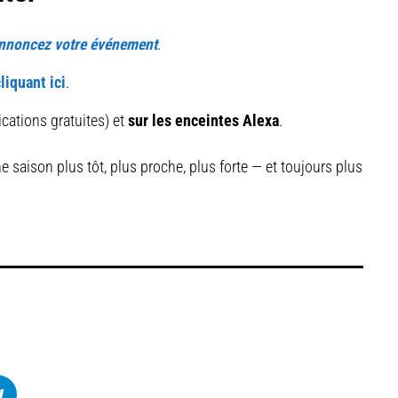
nnoncez votre événement
.
liquant ici
.
ications gratuites) et
sur les enceintes Alexa
.
 saison plus tôt, plus proche, plus forte — et toujours plus