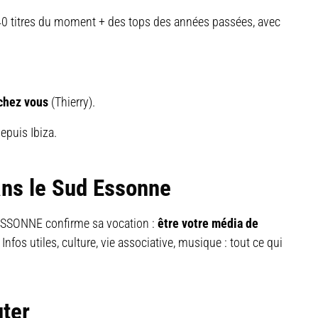
0 titres du moment + des tops des années passées, avec
 chez vous
(Thierry).
epuis Ibiza.
ans le Sud Essonne
 ESSONNE confirme sa vocation :
être votre média de
. Infos utiles, culture, vie associative, musique : tout ce qui
uter