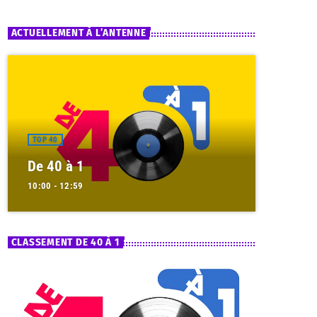
ACTUELLEMENT À L’ANTENNE
TOP 40
De 40 à 1
10:00 - 12:59
CLASSEMENT DE 40 À 1