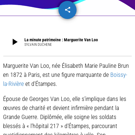
share
email
play_arrow
La minute patrimoine : Marguerite Van Loo
SYLVAIN DUCHENE
Marguerite Van Loo, née Élisabeth Marie Pauline Brun
en 1872 à Paris, est une figure marquante de
Boissy-
la-Rivière
et d’Étampes.
Épouse de Georges Van Loo, elle s’implique dans les
œuvres de charité et devient infirmière pendant la
Grande Guerre. Diplômée, elle soigne les soldats
blessés à « l’hôpital 217 » d’Étampes, parcourant