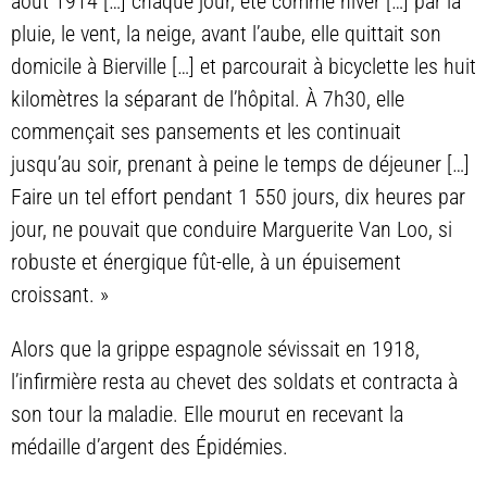
août 1914 […] chaque jour, été comme hiver […] par la
pluie, le vent, la neige, avant l’aube, elle quittait son
domicile à Bierville […] et parcourait à bicyclette les huit
kilomètres la séparant de l’hôpital. À 7h30, elle
commençait ses pansements et les continuait
jusqu’au soir, prenant à peine le temps de déjeuner […]
Faire un tel effort pendant 1 550 jours, dix heures par
jour, ne pouvait que conduire Marguerite Van Loo, si
robuste et énergique fût-elle, à un épuisement
croissant. »
Alors que la grippe espagnole sévissait en 1918,
l’infirmière resta au chevet des soldats et contracta à
son tour la maladie. Elle mourut en recevant la
médaille d’argent des Épidémies.