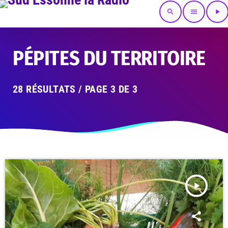
search
menu
play_arrow
PÉPITES DU TERRITOIRE
28 RÉSULTATS / PAGE 3 DE 3
play_arrow