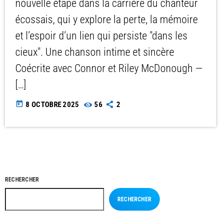
nouvelle étape dans la carrière du chanteur
écossais, qui y explore la perte, la mémoire
et l’espoir d’un lien qui persiste "dans les
cieux". Une chanson intime et sincère
Coécrite avec Connor et Riley McDonough —
[…]
today
8 OCTOBRE 2025
56
2
RECHERCHER
RECHERCHER