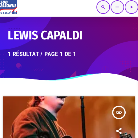
search
menu
play_arrow
LEWIS CAPALDI
1 RÉSULTAT / PAGE 1 DE 1
insert_link