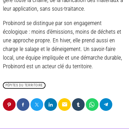
gère toute la chaîne, de la fabrication des matériaux à
leur application, sans sous-traitance.
Probinord se distingue par son engagement
écologique : moins d’émissions, moins de déchets et
une approche propre. En hiver, elle prend aussi en
charge le salage et le déneigement. Un savoir-faire
local, une équipe impliquée et une démarche durable,
Probinord est un acteur clé du territoire.
PÉPITES DU TERRITOIRE
email