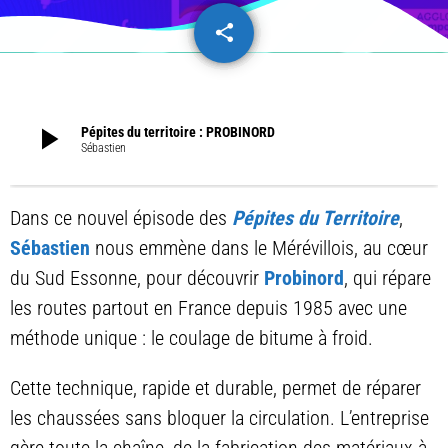
share
email
play_arrow
Pépites du territoire : PROBINORD
Sébastien
Dans ce nouvel épisode des
Pépites du Territoire
,
Sébastien
nous emmène dans le Mérévillois, au cœur
du Sud Essonne, pour découvrir
Probinord
, qui répare
les routes partout en France depuis 1985 avec une
méthode unique : le coulage de bitume à froid.
Cette technique, rapide et durable, permet de réparer
les chaussées sans bloquer la circulation. L’entreprise