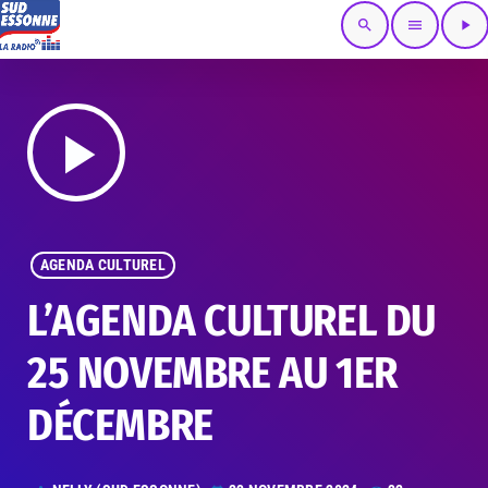
search
menu
play_arrow
play_arrow
AGENDA CULTUREL
L’AGENDA CULTUREL DU
25 NOVEMBRE AU 1ER
DÉCEMBRE