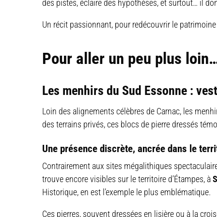
des pistes, éclaire des hypothèses, et surtout… il don
Un récit passionnant, pour redécouvrir le patrimoine 
Pour aller un peu plus loin
Les menhirs du Sud Essonne : ves
Loin des alignements célèbres de Carnac, les menh
des terrains privés, ces blocs de pierre dressés tém
Une présence discrète, ancrée dans le terri
Contrairement aux sites mégalithiques spectaculair
trouve encore visibles sur le territoire d’Étampes, à
S
Historique, en est l’exemple le plus emblématique.
Ces pierres, souvent dressées en lisière ou à la cro