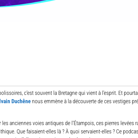
ssoires, c’est souvent la Bretagne qui vient à l’esprit. Et pourt
lvain Duchêne
nous emmène à la découverte de ces vestiges préh
es anciennes voies antiques de l’Étampois, ces pierres levées rac
ithique. Que faisaient-elles là ? À quoi servaient-elles ? Ce podca