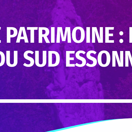
 PATRIMOINE : 
DU SUD ESSON