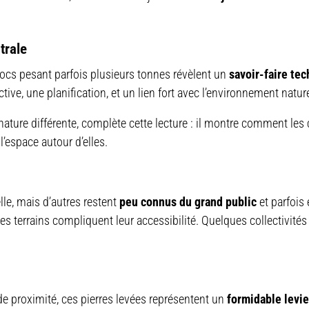
trale
 blocs pesant parfois plusieurs tonnes révèlent un
savoir-faire te
ive, une planification, et un lien fort avec l’environnement nature
 nature différente, complète cette lecture : il montre comment les
l’espace autour d’elles.
lle, mais d’autres restent
peu connus du grand public
et parfois
n des terrains compliquent leur accessibilité. Quelques collectivi
e proximité, ces pierres levées représentent un
formidable levie