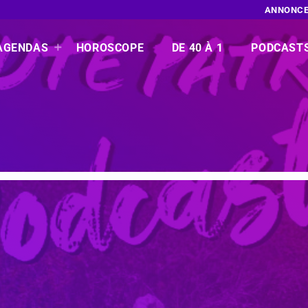
ANNONCE
AGENDAS
HOROSCOPE
DE 40 À 1
PODCAST