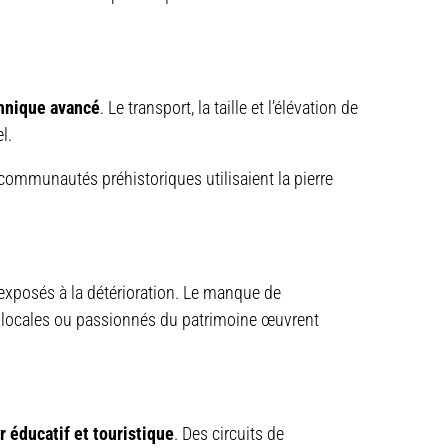
chnique avancé
. Le transport, la taille et l’élévation de
l.
 communautés préhistoriques utilisaient la pierre
 exposés à la détérioration. Le manque de
tés locales ou passionnés du patrimoine œuvrent
r éducatif et touristique
. Des circuits de