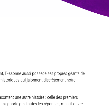
ant, l’Essonne aussi possède ses propres géants de
istoriques qui jalonnent discrètement notre
ontent une autre histoire : celle des premiers
st n’apporte pas toutes les réponses, mais il ouvre