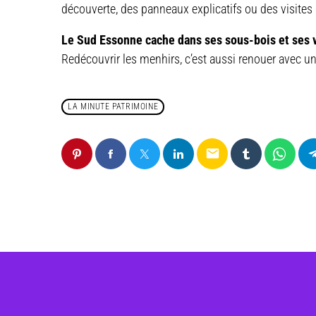
découverte, des panneaux explicatifs ou des visites
Le Sud Essonne cache dans ses sous-bois et ses v
Redécouvrir les menhirs, c’est aussi renouer avec u
LA MINUTE PATRIMOINE
email