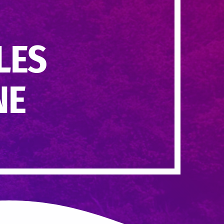
LES
NE