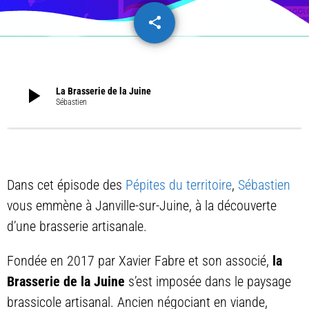
share
email
play_arrow
La Brasserie de la Juine
Sébastien
Dans cet épisode des
Pépites du territoire
,
Sébastien
vous emmène à Janville-sur-Juine, à la découverte
d’une brasserie artisanale.
Fondée en 2017 par Xavier Fabre et son associé,
la
Brasserie de la Juine
s’est imposée dans le paysage
brassicole artisanal. Ancien négociant en viande,