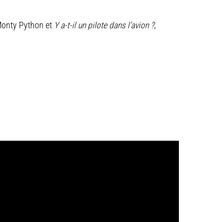
Monty Python et
Y a-t-il un pilote dans l’avion ?
,