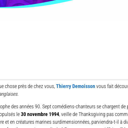
que chose près de chez vous,
Thierry Demoisson
vous fait décou
anglaises
.
strophe des années 90. Sept comédiens-chanteurs se chargent de p
opulsés le
30 novembre 1994
, veille de Thanksgiving pas comme
 et en créatures marines surdimensionnées, parviendra-t-il à di