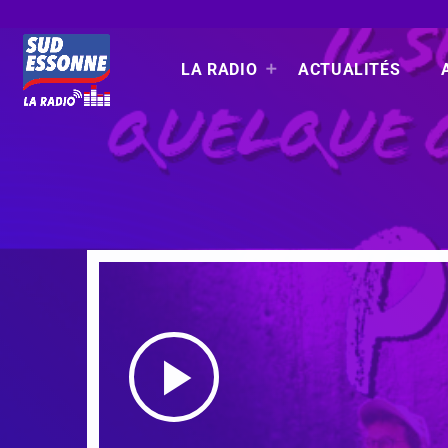
LA RADIO
ACTUALITÉS
play_arrow