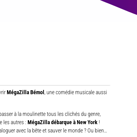
vrir
MégaZilla Bémol
, une comédie musicale aussi
asser à la moulinette tous les clichés du genre,
 les autres :
MégaZilla débarque à New York
!
aloguer avec la bête et sauver le monde ? Ou bien…