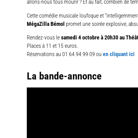
allons-nous tous mourir ? Et au fait, combien de tem
Cette comédie musicale loufoque et “intelligemmen
MégaZilla Bémol
promet une soirée explosive, absur
Rendez-vous le
samedi 4 octobre à 20h30 au Théâ
Places à 11 et 15 euros.
Réservations au 01 64 94 99 09 ou
en cliquant ici
La bande-annonce