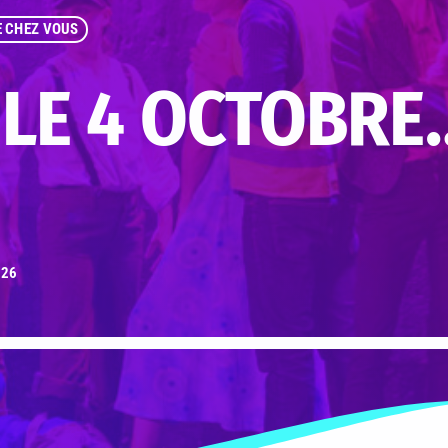
E CHEZ VOUS
E LE 4 OCTOBRE
26