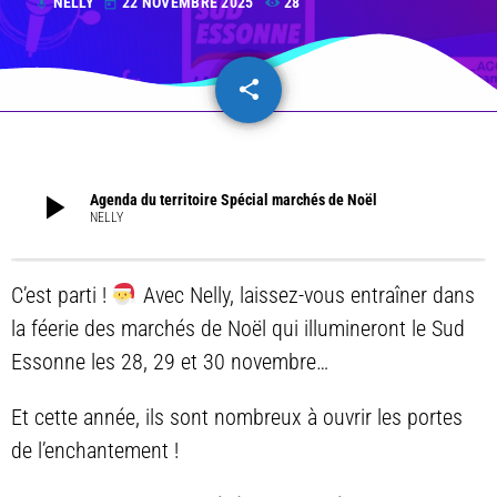
NELLY
22 NOVEMBRE 2025
28
mic
today
share
email
play_arrow
Agenda du territoire Spécial marchés de Noël
NELLY
C’est parti !
Avec Nelly, laissez-vous entraîner dans
la féerie des marchés de Noël qui illumineront le Sud
Essonne les 28, 29 et 30 novembre…
Et cette année, ils sont nombreux à ouvrir les portes
de l’enchantement !