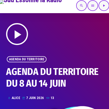
search
menu
play_arrow
play_arrow
AGENDA DU TERRITOIRE
AGENDA DU TERRITOIRE
DU 8 AU 14 JUIN
ALICE
7 JUIN 2026
13
mic
today