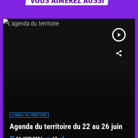
VOUS AIMEREZ AUSSI
play_arrow
AGENDA DU TERRITOIRE
Agenda du territoire du 22 au 26 juin