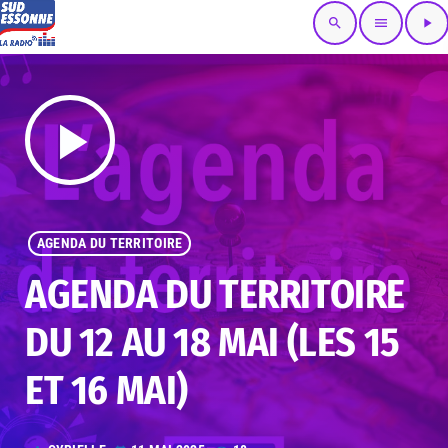
search
menu
play_arrow
play_arrow
AGENDA DU TERRITOIRE
AGENDA DU TERRITOIRE
DU 12 AU 18 MAI (LES 15
ET 16 MAI)