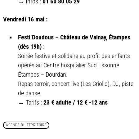
→ Infos :
01 60 80 05 29
Vendredi 16 mai :
Festi’Doudous – Château de Valnay, Étampes
(dès 19h)
:
Soirée festive et solidaire au profit des enfants
opérés au Centre hospitalier Sud Essonne
Étampes – Dourdan.
Repas terroir, concert live (Les Criollo), DJ, piste
de danse.
→ Tarifs :
23 € adulte / 12 € -12 ans
AGENDA DU TERRITOIRE