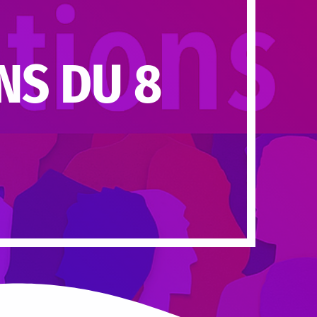
NS DU 8