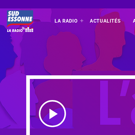
LA RADIO
ACTUALITÉS
play_arrow