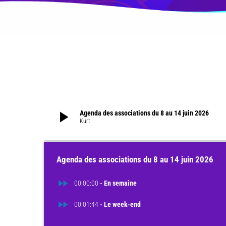
play_arrow
Agenda des associations du 8 au 14 juin 2026
Kurt
Agenda des associations du 8 au 14 juin 2026
fast_forward
00:00:00
- En semaine
fast_forward
00:01:44
- Le week-end