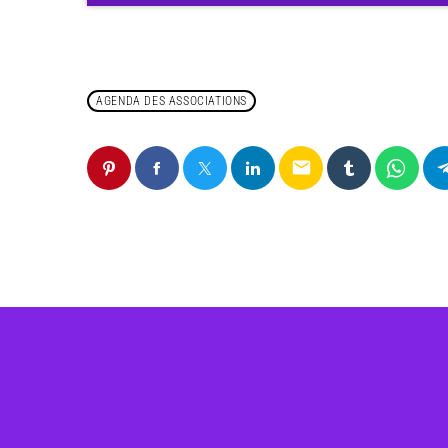
AGENDA DES ASSOCIATIONS
email