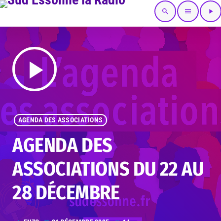
search
menu
play_arrow
play_arrow
AGENDA DES ASSOCIATIONS
AGENDA DES
ASSOCIATIONS DU 22 AU
28 DÉCEMBRE