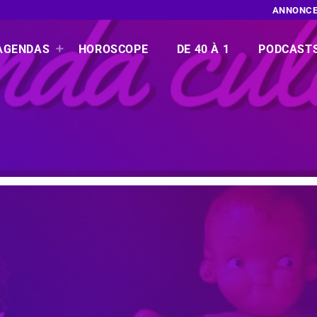
ANNONCE
AGENDAS
HOROSCOPE
DE 40 À 1
PODCAST