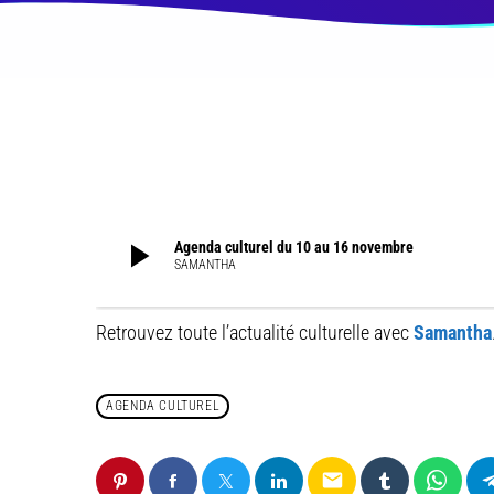
play_arrow
Agenda culturel du 10 au 16 novembre
SAMANTHA
Retrouvez toute l’actualité culturelle avec
Samantha
AGENDA CULTUREL
email