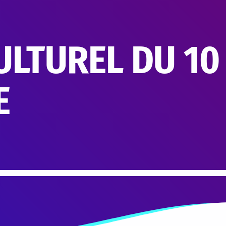
LTUREL DU 10 
E