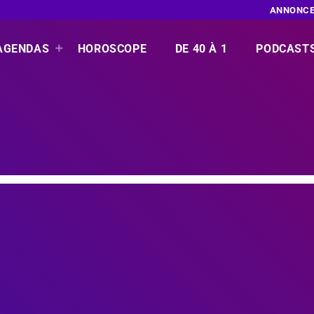
ANNONCE
AGENDAS
HOROSCOPE
DE 40 À 1
PODCAST