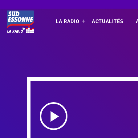
LA RADIO
ACTUALITÉS
play_arrow