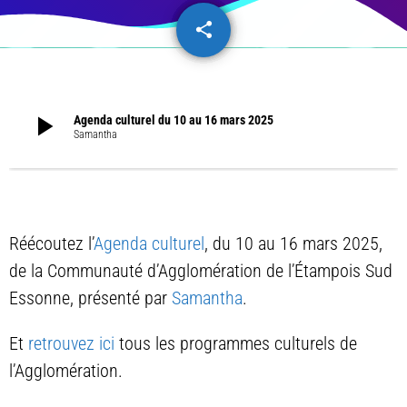
share
email
play_arrow
Agenda culturel du 10 au 16 mars 2025
Samantha
Réécoutez l’
Agenda culturel
, du 10 au 16 mars 2025,
de la Communauté d’Agglomération de l’Étampois Sud
Essonne, présenté par
Samantha
.
Et
retrouvez ici
tous les programmes culturels de
l’Agglomération.