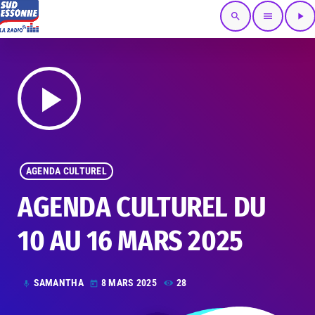
search
menu
play_arrow
play_arrow
AGENDA CULTUREL
AGENDA CULTUREL DU
10 AU 16 MARS 2025
SAMANTHA
8 MARS 2025
28
mic
today