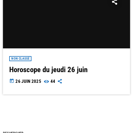
NON CLASSÉ
Horoscope du jeudi 26 juin
today
26 JUIN 2025
44