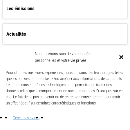
Les émissions
Actualités
Nous prenons soin de vos données
Les Worlds Apart bientôt de retour ?
personnelles et votre vie privée
Pour offrir les meilleures expériences, nous utilisons des technologies telles
que les cookies pour stocker et/ou accéder aux informations des appareils.
Le fait de consentir à ces technologies nous permettra de traiter des
données telles que le comportement de navigation ou les ID uniques sur ce
site. Le fait de ne pas consentir ou de retirer son consentement peut avoir
un effet négatif sur certaines caractéristiques et fonctions.
© CAESE - 2024/2026
LA UNE
Gérer les services
ACTUALITÉS
CONTACT