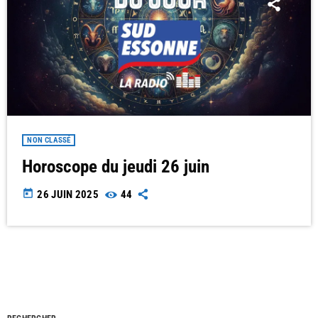
NON CLASSÉ
Horoscope du jeudi 26 juin
today
26 JUIN 2025
44