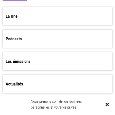
La Une
Podcasts
Les émissions
Actualités
Nous prenons soin de vos données
Les Worlds Apart bientôt de retour ?
personnelles et votre vie privée