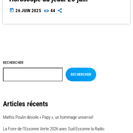
today
26 JUIN 2025
44
RECHERCHER
RECHERCHER
Articles récents
Mathis Poulin dévoile « Papy », un hommage universel
La Foire de l’Essonne Verte 2026 avec Sud Essonne la Radio