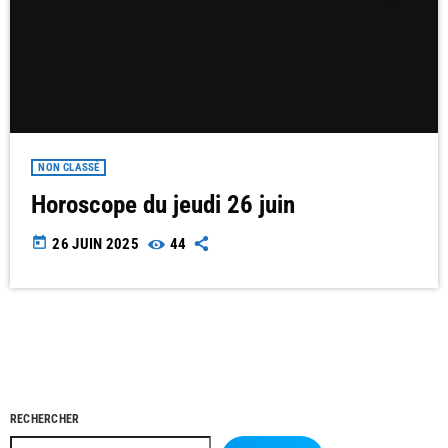
NON CLASSÉ
Horoscope du jeudi 26 juin
today
26 JUIN 2025
44
RECHERCHER