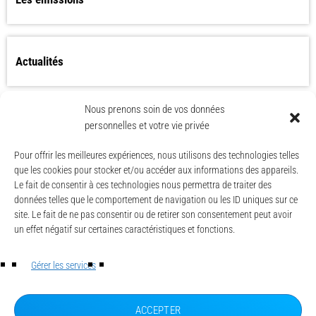
Actualités
Nous prenons soin de vos données
Les Worlds Apart bientôt de retour ?
personnelles et votre vie privée
Pour offrir les meilleures expériences, nous utilisons des technologies telles
que les cookies pour stocker et/ou accéder aux informations des appareils.
Le fait de consentir à ces technologies nous permettra de traiter des
données telles que le comportement de navigation ou les ID uniques sur ce
site. Le fait de ne pas consentir ou de retirer son consentement peut avoir
un effet négatif sur certaines caractéristiques et fonctions.
© CAESE - 2024/2026
LA UNE
Gérer les services
ACTUALITÉS
CONTACT
MENTIONS LÉGALES
ACCEPTER
POLITIQUE DE CONFIDENTIALITÉ