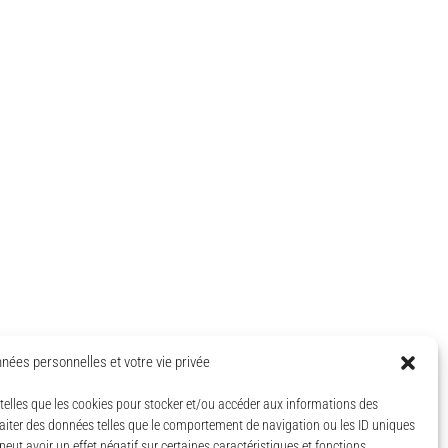
nées personnelles et votre vie privée
s telles que les cookies pour stocker et/ou accéder aux informations des
traiter des données telles que le comportement de navigation ou les ID uniques
peut avoir un effet négatif sur certaines caractéristiques et fonctions.