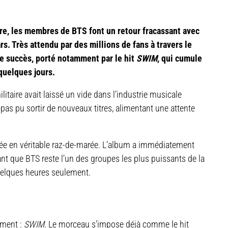
ire, les membres de BTS font un retour fracassant avec
ars. Très attendu par des millions de fans à travers le
 succès, porté notamment par le hit
SWIM
, qui cumule
quelques jours.
itaire avait laissé un vide dans l’industrie musicale
pas pu sortir de nouveaux titres, alimentant une attente
rmée en véritable raz-de-marée. L’album a immédiatement
nt que BTS reste l’un des groupes les plus puissants de la
quelques heures seulement.
ement :
SWIM
. Le morceau s’impose déjà comme le hit