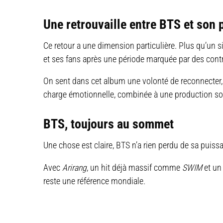
Une retrouvaille entre BTS et son 
Ce retour a une dimension particulière. Plus qu’un s
et ses fans après une période marquée par des contr
On sent dans cet album une volonté de reconnecter, 
charge émotionnelle, combinée à une production soig
BTS, toujours au sommet
Une chose est claire, BTS n’a rien perdu de sa puiss
Avec
Arirang
, un hit déjà massif comme
SWIM
et un
reste une référence mondiale.