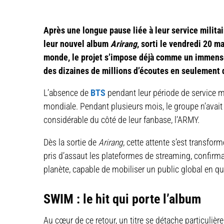
Après une longue pause liée à leur service milita
leur nouvel album
Arirang
, sorti le vendredi 20 m
monde, le projet s’impose déjà comme un immense
des dizaines de millions d’écoutes en seulement 
L’absence de
BTS
pendant leur période de service mil
mondiale. Pendant plusieurs mois, le groupe n’avait 
considérable du côté de leur fanbase, l’ARMY.
Dès la sortie de
Arirang
, cette attente s’est transfo
pris d’assaut les plateformes de streaming, confirma
planète, capable de mobiliser un public global en 
SWIM : le hit qui porte l’album
Au cœur de ce retour, un titre se détache particulièr