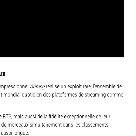
ux
i impressionne.
Arirang
réalise un exploit rare, l’ensemble de
ment mondial quotidien des plateformes de streaming comme
BTS, mais aussi de la fidélité exceptionnelle de leur
ant de morceaux simultanément dans les classements
 aussi longue.