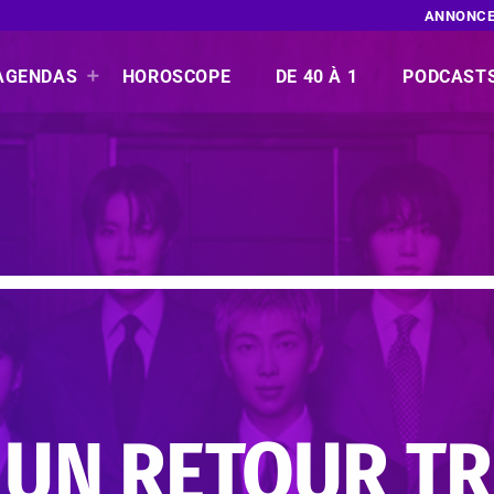
ANNONCE
AGENDAS
HOROSCOPE
DE 40 À 1
PODCAST
E UN RETOUR T