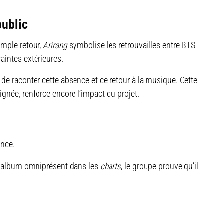
public
imple retour,
Arirang
symbolise les retrouvailles entre BTS
aintes extérieures.
de raconter cette absence et ce retour à la musique. Cette
née, renforce encore l’impact du projet.
ance.
 album omniprésent dans les
charts
, le groupe prouve qu’il