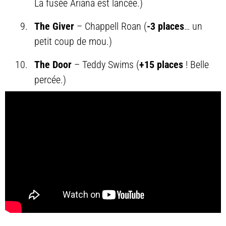
La fusée Ariana est lancée.)
The Giver
– Chappell Roan (
-3 places
… un
petit coup de mou.)
The Door
– Teddy Swims (
+15 places
! Belle
percée.)