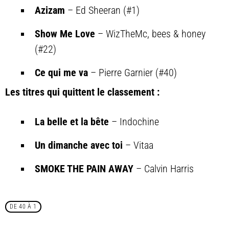
Azizam
– Ed Sheeran (#1)
Show Me Love
– WizTheMc, bees & honey
(#22)
Ce qui me va
– Pierre Garnier (#40)
Les titres qui quittent le classement :
La belle et la bête
– Indochine
Un dimanche avec toi
– Vitaa
SMOKE THE PAIN AWAY
– Calvin Harris
DE 40 À 1