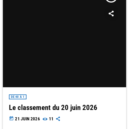
DE 40 À 1
Le classement du 20 juin 2026
today
21 JUIN 2026
11