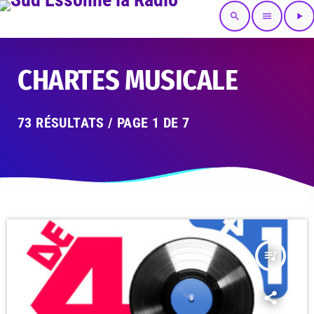
search
menu
play_arrow
CHARTES MUSICALE
73 RÉSULTATS / PAGE 1 DE 7
queue_music