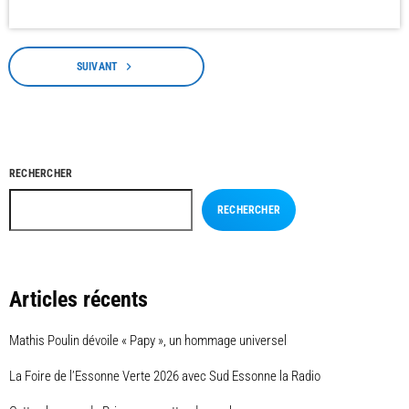
navigate_next
SUIVANT
RECHERCHER
RECHERCHER
Articles récents
Mathis Poulin dévoile « Papy », un hommage universel
La Foire de l’Essonne Verte 2026 avec Sud Essonne la Radio