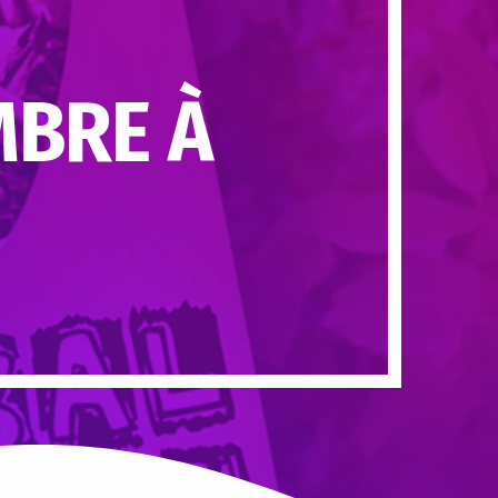
MBRE À