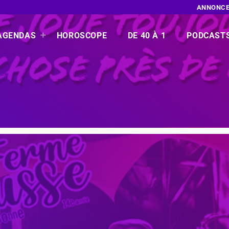
ANNONCE
AGENDAS
HOROSCOPE
DE 40 À 1
PODCAST