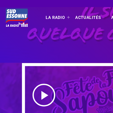
LA RADIO
ACTUALITÉS
play_arrow