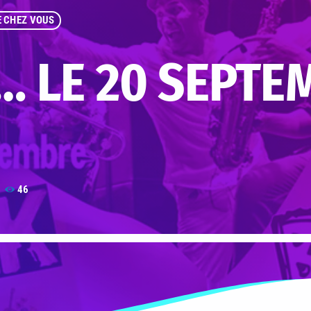
E CHEZ VOUS
E… LE 20 SEPTE
46