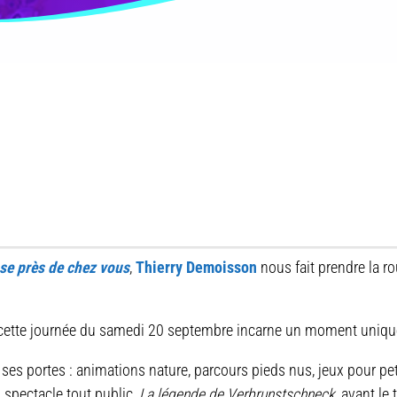
ose près de chez vous
,
Thierry Demoisson
nous fait prendre la ro
 cette journée du samedi 20 septembre incarne un moment unique d
ses portes : animations nature, parcours pieds nus, jeux pour peti
 spectacle tout public,
La légende de Verbrunstschneck
, avant le