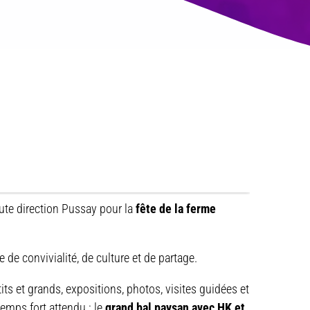
ute direction Pussay pour la
fête de la ferme
e convivialité, de culture et de partage.
ts et grands, expositions, photos, visites guidées et
 temps fort attendu : le
grand bal paysan avec HK et