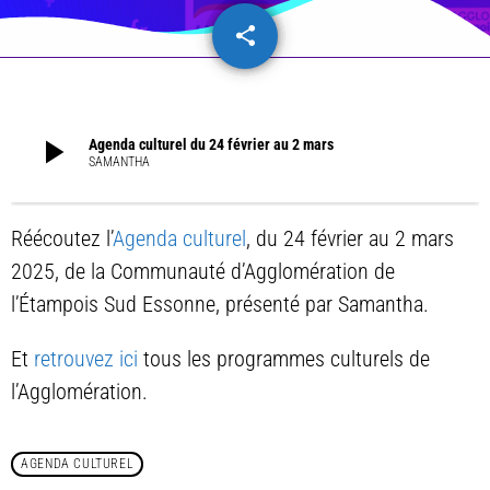
share
email
play_arrow
Agenda culturel du 24 février au 2 mars
SAMANTHA
Réécoutez l’
Agenda culturel
, du 24 février au 2 mars
2025, de la Communauté d’Agglomération de
l’Étampois Sud Essonne, présenté par Samantha.
Et
retrouvez ici
tous les programmes culturels de
l’Agglomération.
AGENDA CULTUREL