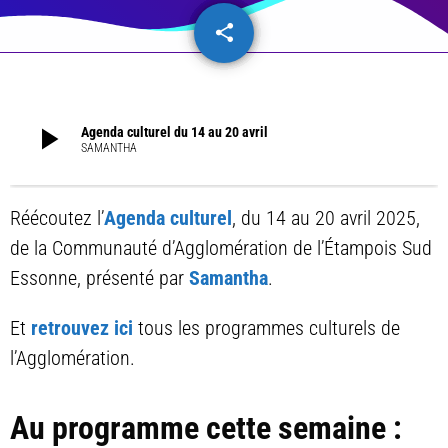
share
email
play_arrow
Agenda culturel du 14 au 20 avril
SAMANTHA
Réécoutez l’
Agenda culturel
, du 14 au 20 avril 2025,
de la Communauté d’Agglomération de l’Étampois Sud
Essonne, présenté par
Samantha
.
Et
retrouvez ici
tous les programmes culturels de
l’Agglomération.
Au programme cette semaine :