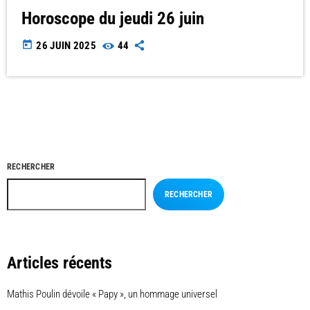
Horoscope du jeudi 26 juin
today
26 JUIN 2025
44
RECHERCHER
RECHERCHER
Articles récents
Mathis Poulin dévoile « Papy », un hommage universel