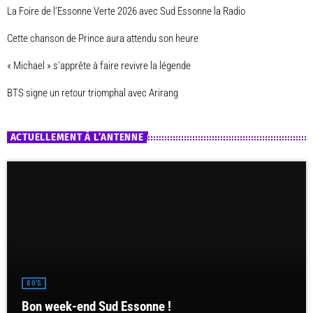
La Foire de l’Essonne Verte 2026 avec Sud Essonne la Radio
Cette chanson de Prince aura attendu son heure
« Michael » s’apprête à faire revivre la légende
BTS signe un retour triomphal avec Arirang
ACTUELLEMENT À L’ANTENNE
80'S
Bon week-end Sud Essonne !