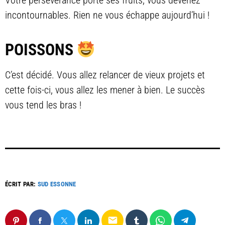
Votre persévérance porte ses fruits, vous devenez
incontournables. Rien ne vous échappe aujourd’hui !
POISSONS
C’est décidé. Vous allez relancer de vieux projets et
cette fois-ci, vous allez les mener à bien. Le succès
vous tend les bras !
ÉCRIT PAR:
SUD ESSONNE
email