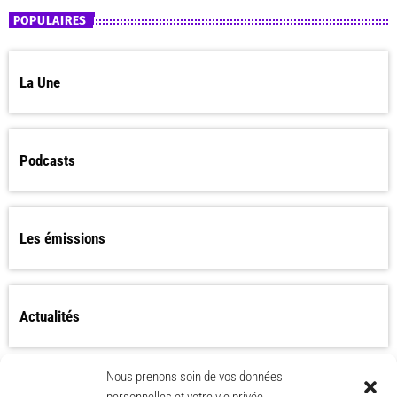
POPULAIRES
La Une
Podcasts
Les émissions
Actualités
Nous prenons soin de vos données
Les Worlds Apart bientôt de retour ?