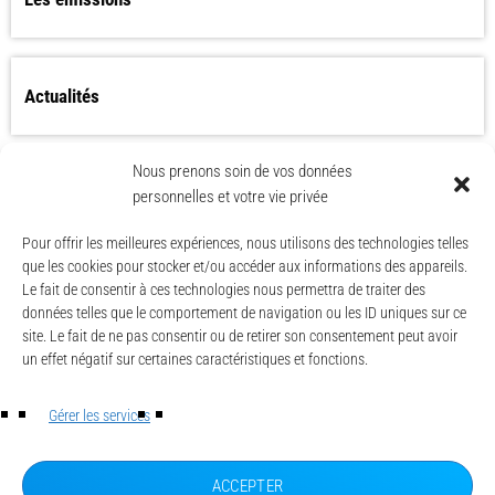
Actualités
Nous prenons soin de vos données
Les Worlds Apart bientôt de retour ?
personnelles et votre vie privée
Pour offrir les meilleures expériences, nous utilisons des technologies telles
que les cookies pour stocker et/ou accéder aux informations des appareils.
Le fait de consentir à ces technologies nous permettra de traiter des
données telles que le comportement de navigation ou les ID uniques sur ce
site. Le fait de ne pas consentir ou de retirer son consentement peut avoir
un effet négatif sur certaines caractéristiques et fonctions.
© CAESE - 2024/2026
LA UNE
Gérer les services
ACTUALITÉS
CONTACT
MENTIONS LÉGALES
ACCEPTER
POLITIQUE DE CONFIDENTIALITÉ