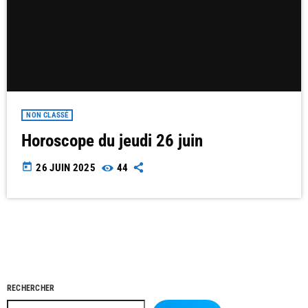
NON CLASSÉ
Horoscope du jeudi 26 juin
today
26 JUIN 2025
44
RECHERCHER