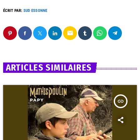
ÉCRIT PAR:
SUD ESSONNE
email
ARTICLES SIMILAIRES
insert_link